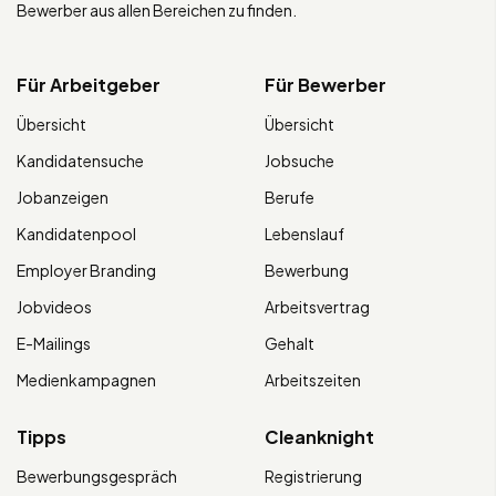
Bewerber aus allen Bereichen zu finden.
Für Arbeitgeber
Für Bewerber
Übersicht
Übersicht
Kandidatensuche
Jobsuche
Jobanzeigen
Berufe
Kandidatenpool
Lebenslauf
Employer Branding
Bewerbung
Jobvideos
Arbeitsvertrag
E-Mailings
Gehalt
Medienkampagnen
Arbeitszeiten
Tipps
Cleanknight
Bewerbungsgespräch
Registrierung