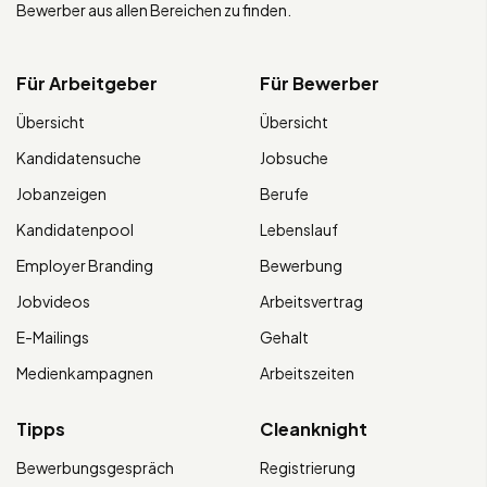
Bewerber aus allen Bereichen zu finden.
Für Arbeitgeber
Für Bewerber
Übersicht
Übersicht
Kandidatensuche
Jobsuche
Jobanzeigen
Berufe
Kandidatenpool
Lebenslauf
Employer Branding
Bewerbung
Jobvideos
Arbeitsvertrag
E-Mailings
Gehalt
Medienkampagnen
Arbeitszeiten
Tipps
Cleanknight
Bewerbungsgespräch
Registrierung