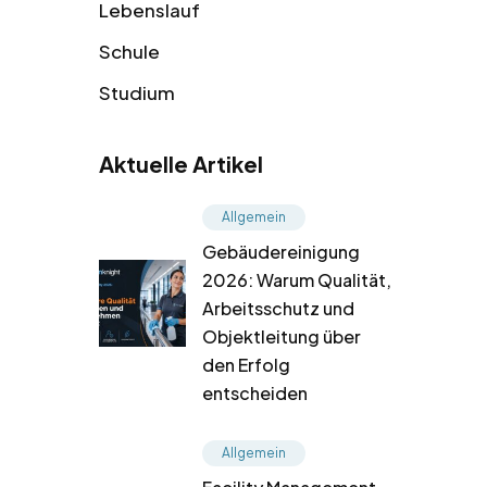
Lebenslauf
Schule
Studium
Aktuelle Artikel
Allgemein
Gebäudereinigung
2026: Warum Qualität,
Arbeitsschutz und
Objektleitung über
den Erfolg
entscheiden
Allgemein