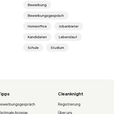
Bewerbung
Bewerbungsgespräch
Homeoffice
Jobanbieter
Kandidaten
Lebenslauf
Schule
Studium
Tipps
Cleanknight
Bewerbungsgespräch
Registrierung
ptimale Anzeige
Über uns