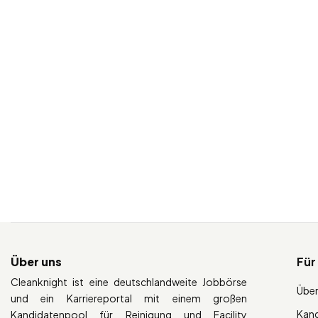
Über uns
Für
Cleanknight ist eine deutschlandweite Jobbörse
Über
und ein Karriereportal mit einem großen
Kan
Kandidatenpool für Reinigung und Facility