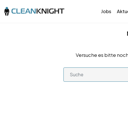
Jobs
Aktue
Versuche es bitte noch