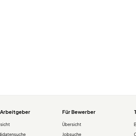
 Arbeitgeber
Für Bewerber
sicht
Übersicht
didatensuche
Jobsuche
O