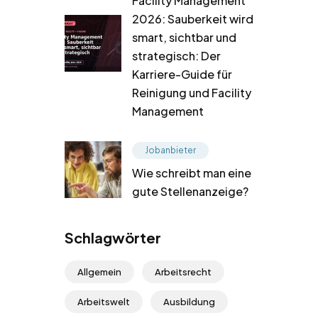
Facility Management
2026: Sauberkeit wird
smart, sichtbar und
strategisch: Der
Karriere-Guide für
Reinigung und Facility
Management
Jobanbieter
Wie schreibt man eine
gute Stellenanzeige?
Schlagwörter
Allgemein
Arbeitsrecht
Arbeitswelt
Ausbildung