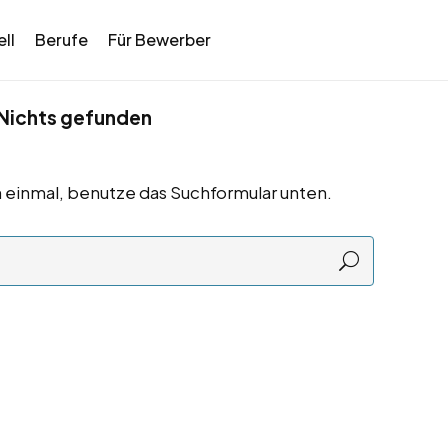
ll
Berufe
Für Bewerber
Nichts gefunden
 einmal, benutze das Suchformular unten.