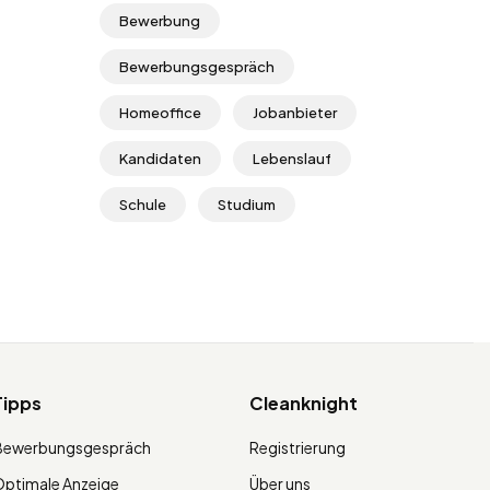
Bewerbung
Bewerbungsgespräch
Homeoffice
Jobanbieter
Kandidaten
Lebenslauf
Schule
Studium
Tipps
Cleanknight
Bewerbungsgespräch
Registrierung
ptimale Anzeige
Über uns