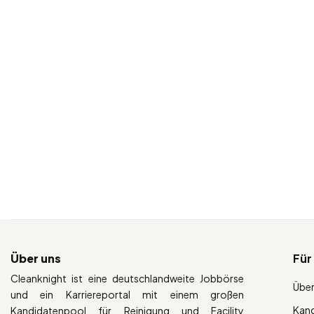
Über uns
Für
Cleanknight ist eine deutschlandweite Jobbörse
Über
und ein Karriereportal mit einem großen
Kan
Kandidatenpool für Reinigung und Facility