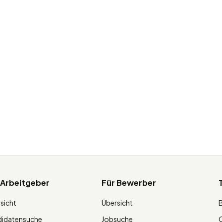
 Arbeitgeber
Für Bewerber
sicht
Übersicht
didatensuche
Jobsuche
O