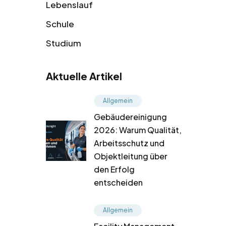
Lebenslauf
Schule
Studium
Aktuelle Artikel
Allgemein
Gebäudereinigung
2026: Warum Qualität,
Arbeitsschutz und
Objektleitung über
den Erfolg
entscheiden
Allgemein