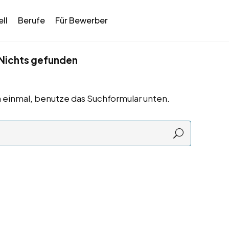
ll
Berufe
Für Bewerber
Nichts gefunden
 einmal, benutze das Suchformular unten.