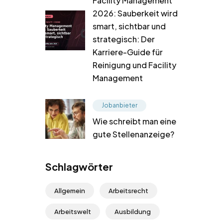
Facility Management
2026: Sauberkeit wird
smart, sichtbar und
strategisch: Der
Karriere-Guide für
Reinigung und Facility
Management
Jobanbieter
Wie schreibt man eine
gute Stellenanzeige?
Schlagwörter
Allgemein
Arbeitsrecht
Arbeitswelt
Ausbildung