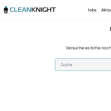
Jobs
Aktue
Versuche es bitte noch