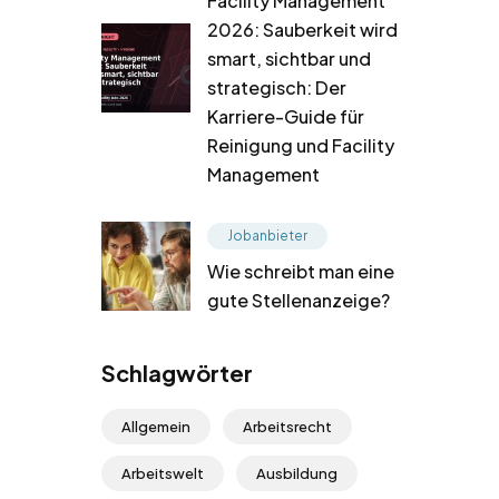
Facility Management
2026: Sauberkeit wird
smart, sichtbar und
strategisch: Der
Karriere-Guide für
Reinigung und Facility
Management
Jobanbieter
Wie schreibt man eine
gute Stellenanzeige?
Schlagwörter
Allgemein
Arbeitsrecht
Arbeitswelt
Ausbildung