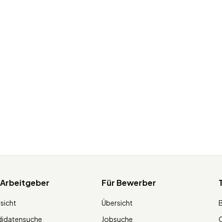
 Arbeitgeber
Für Bewerber
sicht
Übersicht
didatensuche
Jobsuche
O