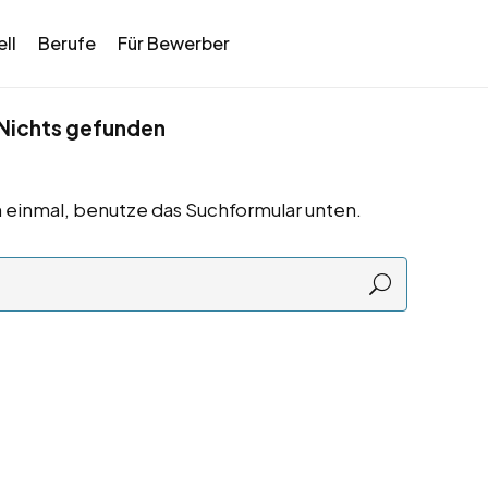
ll
Berufe
Für Bewerber
Nichts gefunden
 einmal, benutze das Suchformular unten.