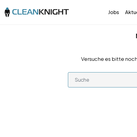
Jobs
Aktue
Versuche es bitte noch