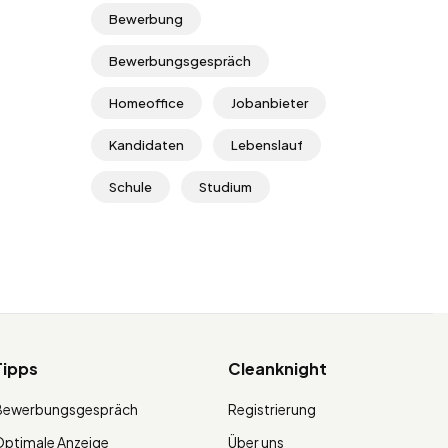
Bewerbung
Bewerbungsgespräch
Homeoffice
Jobanbieter
Kandidaten
Lebenslauf
Schule
Studium
Tipps
Cleanknight
Bewerbungsgespräch
Registrierung
ptimale Anzeige
Über uns