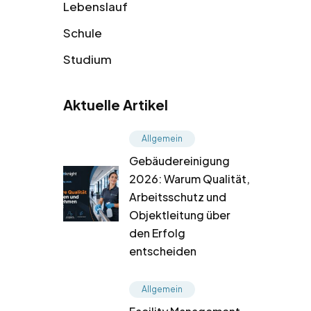
Lebenslauf
Schule
Studium
Aktuelle Artikel
Allgemein
Gebäudereinigung
2026: Warum Qualität,
Arbeitsschutz und
Objektleitung über
den Erfolg
entscheiden
Allgemein