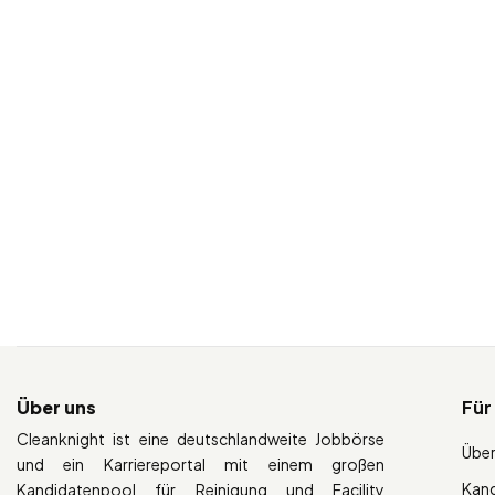
Über uns
Für
Cleanknight ist eine deutschlandweite Jobbörse
Über
und ein Karriereportal mit einem großen
Kan
Kandidatenpool für Reinigung und Facility